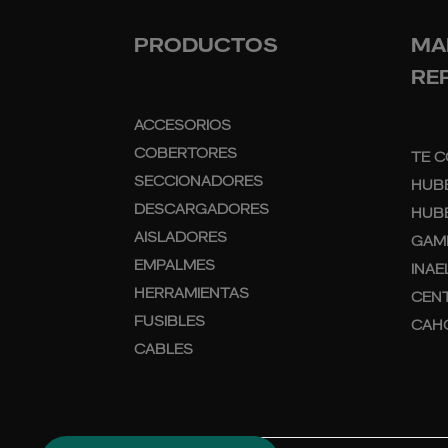
PRODUCTOS
MA
RE
ACCESORIOS
COBERTORES
TE C
SECCIONADORES
HUB
DESCARGADORES
HUBB
AISLADORES
GAM
EMPALMES
INAE
HERRAMIENTAS
CEN
FUSIBLES
CAH
CABLES