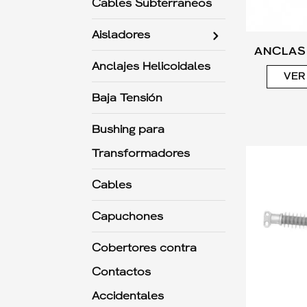
Cables Subterraneos
Aisladores
ANCLAS
Anclajes Helicoidales
VER
Baja Tensión
Bushing para
Transformadores
Cables
Capuchones
Cobertores contra
Contactos
Accidentales