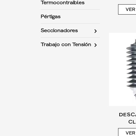
Termocontraibles
VER
Pértigas
Seccionadores
Trabajo con Tensión
DESC
CL
VER