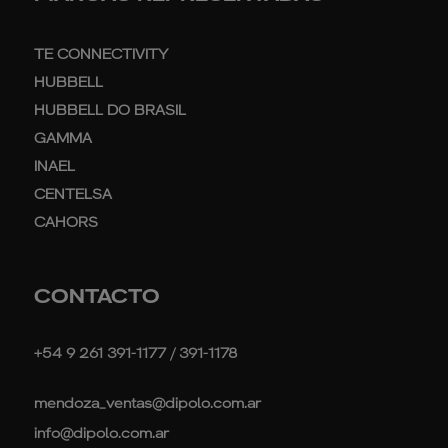
TE CONNECTIVITY
HUBBELL
HUBBELL DO BRASIL
GAMMA
INAEL
CENTELSA
CAHORS
CONTACTO
+54 9 261 391-1177 / 391-1178
mendoza_ventas@dipolo.com.ar
info@dipolo.com.ar