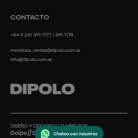
CONTACTO
+54 9 261 391-1177 / 391-1178
mendoza_ventas@dipolo.com.ar
info@dipolo.com.ar
DISEÑO Y DESARROLLO WEB POR