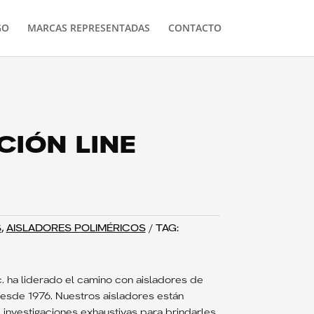
GO
MARCAS REPRESENTADAS
CONTACTO
CIÓN LINE
S
,
AISLADORES POLIMÉRICOS
TAG:
. ha liderado el camino con aisladores de
desde 1976. Nuestros aisladores están
investigaciones exhaustivas para brindarles