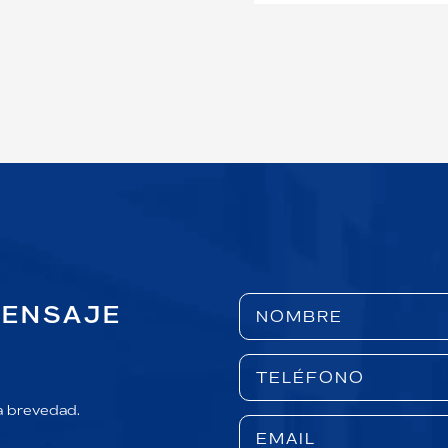
MENSAJE
a brevedad.