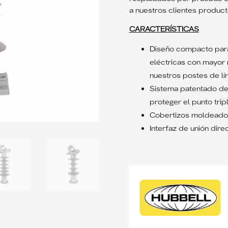
a nuestros clientes product
CARACTERÍSTICAS
Diseño compacto para
eléctricas con mayor
nuestros postes de lín
Sistema patentado de 
proteger el punto tripl
Cobertizos moldeados
Interfaz de unión dir