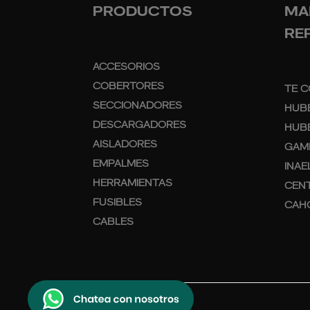
PRODUCTOS
MA
RE
ACCESORIOS
COBERTORES
TE C
SECCIONADORES
HUB
DESCARGADORES
HUBB
AISLADORES
GAM
EMPALMES
INAE
HERRAMIENTAS
CEN
FUSIBLES
CAH
CABLES