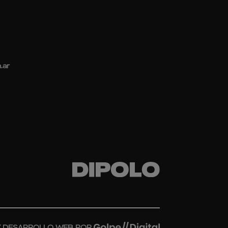
.ar
Y DESARROLLO WEB POR