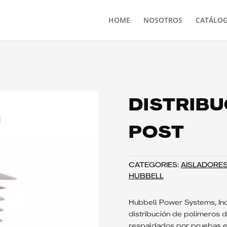
HOME
NOSOTROS
CATÁLO
DISTRIBU
POST
CATEGORIES:
AISLADORE
HUBBELL
Hubbell Power Systems, Inc
distribución de polímeros 
respaldados por pruebas e 